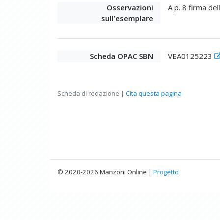
Osservazioni
A p. 8 firma del
sull'esemplare
Scheda OPAC SBN
VEA0125223
Scheda di redazione |
Cita questa pagina
© 2020-2026 Manzoni Online |
Progetto