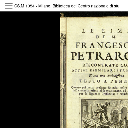
CS.M 1054 - Milano, Biblioteca del Centro nazionale di studi 