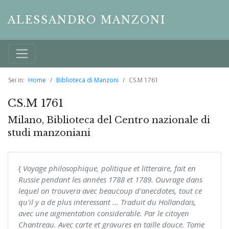
ALESSANDRO MANZONI
Sei in:
Home
Biblioteca di Manzoni
CS.M 1761
CS.M 1761
Milano, Biblioteca del Centro nazionale di
studi manzoniani
{
Voyage philosophique, politique et litteraire, fait en
Russie pendant les années 1788 et 1789. Ouvrage dans
lequel on trouvera avec beaucoup d'anecdotes, tout ce
qu'il y a de plus interessant ... Traduit du Hollandais,
avec une aigmentation considerable. Par le citoyen
Chantreau. Avec carte et gravures en taille douce. Tome