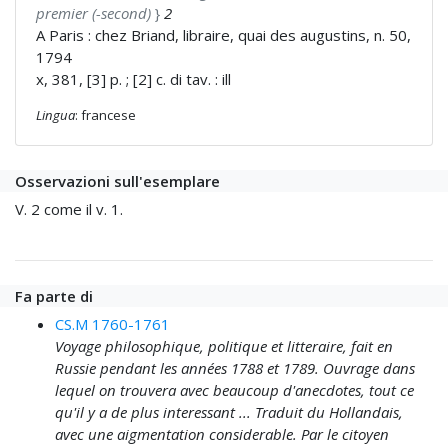
premier (-second)
}
2
A Paris : chez Briand, libraire, quai des augustins, n. 50,
1794
x, 381, [3] p. ; [2] c. di tav. : ill
Lingua
: francese
Osservazioni sull'esemplare
V. 2 come il v. 1.
Fa parte di
CS.M 1760-1761
Voyage philosophique, politique et litteraire, fait en
Russie pendant les années 1788 et 1789. Ouvrage dans
lequel on trouvera avec beaucoup d'anecdotes, tout ce
qu'il y a de plus interessant ... Traduit du Hollandais,
avec une aigmentation considerable. Par le citoyen