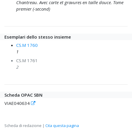
Chantreau. Avec carte et gravures en taille douce. Tome
premier (-second)
Esemplari dello stesso insieme
CS.M 1760
1
CS.M 1761
2
Scheda OPAC SBN
VIAE040634
Scheda di redazione |
Cita questa pagina