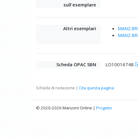
sull'esemplare
Altri esemplari
MANZ.BRU
MANZ.BRU
Scheda OPAC SBN
LO10016748
Scheda di redazione |
Cita questa pagina
© 2020-2026 Manzoni Online |
Progetto