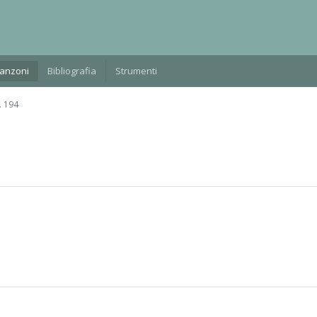
Manzoni
Bibliografia
Strumenti
. 194
.