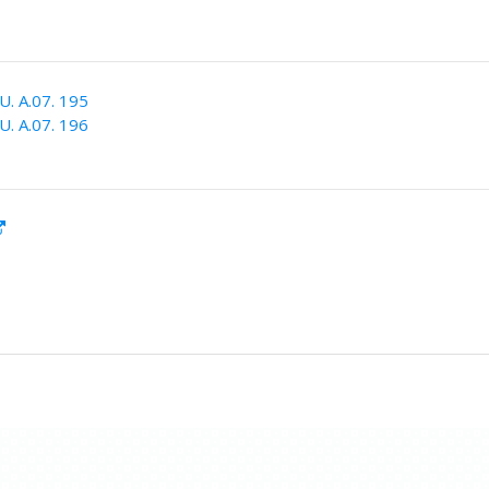
. A.07. 195
. A.07. 196