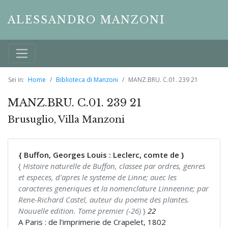
ALESSANDRO MANZONI
Sei in:
Home
Biblioteca di Manzoni
MANZ.BRU. C.01. 239 21
MANZ.BRU. C.01. 239 21
Brusuglio, Villa Manzoni
{ Buffon, Georges Louis : Leclerc, comte de }
{
Histoire naturelle de Buffon, classee par ordres, genres
et especes, d'apres le systeme de Linne; auec les
caracteres generiques et la nomenclature Linneenne; par
Rene-Richard Castel, auteur du poeme des plantes.
Nouuelle edition. Tome premier (-26)
}
22
A Paris : de l'imprimerie de Crapelet, 1802