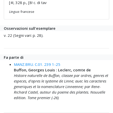
[4!, 328 p., [8! c. di tav
Lingua
: francese
Osservazioni sull'esemplare
v. 22 (Segni vari: p. 28).
Fa parte di
MANZ.BRU. C.01. 239 1-25
Buffon, Georges Louis : Leclerc, comte de
Histoire naturelle de Buffon, classee par ordres, genres et
especes, d'apres le systeme de Linne; auec les caracteres
generiques et la nomenclature Linneenne; par Rene-
Richard Castel, auteur du poeme des plantes. Nouuelle
edition. Tome premier (-26)