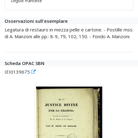
Lingua
: francese
Osservazioni sull'esemplare
Legatura di restauro in mezza pelle e cartone. - Postille mss.
di A. Manzoni alle pp.: 8-9, 79, 102, 150. - Fondo A. Manzoni.
Scheda OPAC SBN
IEI0139675