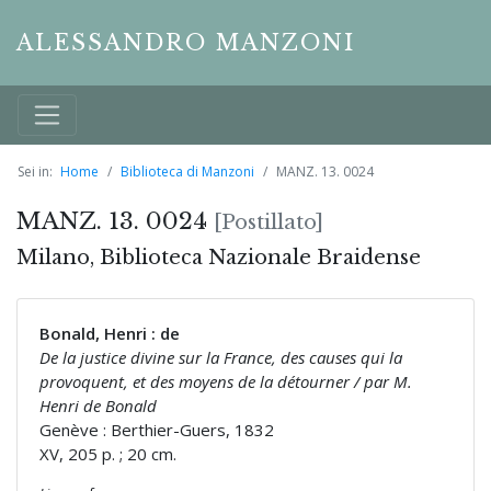
ALESSANDRO MANZONI
Sei in:
Home
Biblioteca di Manzoni
MANZ. 13. 0024
MANZ. 13. 0024
[Postillato]
Milano, Biblioteca Nazionale Braidense
Bonald, Henri : de
De la justice divine sur la France, des causes qui la
provoquent, et des moyens de la détourner / par M.
Henri de Bonald
Genève : Berthier-Guers, 1832
XV, 205 p. ; 20 cm.