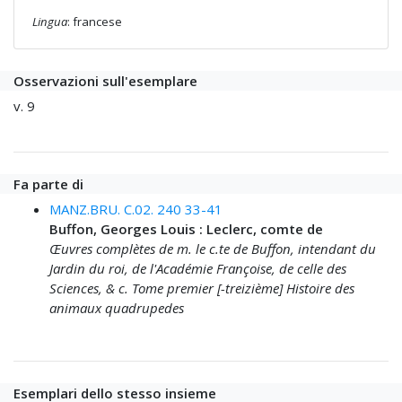
Lingua
: francese
Osservazioni sull'esemplare
v. 9
Fa parte di
MANZ.BRU. C.02. 240 33-41
Buffon, Georges Louis : Leclerc, comte de
Œuvres complètes de m. le c.te de Buffon, intendant du
Jardin du roi, de l'Académie Françoise, de celle des
Sciences, & c. Tome premier [-treizième] Histoire des
animaux quadrupedes
Esemplari dello stesso insieme