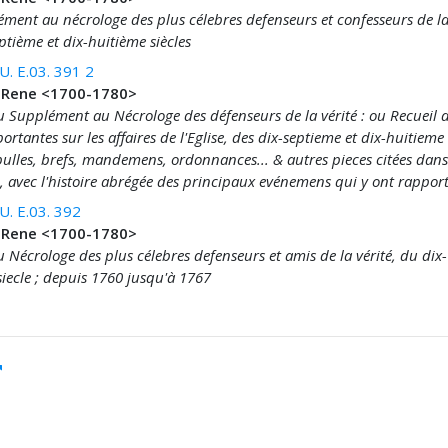
ément au nécrologe des plus célebres defenseurs et confesseurs de la 
ptième et dix-huitième siècles
. E.03. 391 2
 Rene <1700-1780>
du Supplément au Nécrologe des défenseurs de la vérité : ou Recueil 
ortantes sur les affaires de l'Eglise, des dix-septieme et dix-huitieme 
bulles, brefs, mandemens, ordonnances... & autres pieces citées dans
, avec l'histoire abrégée des principaux evénemens qui y ont rappor
. E.03. 392
 Rene <1700-1780>
u Nécrologe des plus célebres defenseurs et amis de la vérité, du dix-
iecle ; depuis 1760 jusqu'à 1767