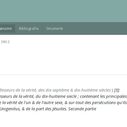
Manzoni
Bibliografia
Strumenti
 390 2
esseurs de la vérité, des dix-septième & dix-huitième siècles
}
[3]:
seurs de la vérité, du dix-huitieme siecle ; contenant les principales
la vérité de l'un & de l'autre sexe, & sur-tout des persécutions qu'ils
Unigenitus, & de la part des Jésuites. Seconde partie