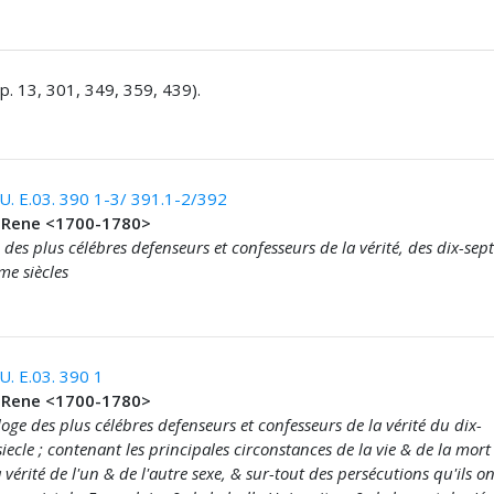
: p. 13, 301, 349, 359, 439).
. E.03. 390 1-3/ 391.1-2/392
 Rene <1700-1780>
des plus célébres defenseurs et confesseurs de la vérité, des dix-sep
me siècles
. E.03. 390 1
 Rene <1700-1780>
loge des plus célébres defenseurs et confesseurs de la vérité du dix-
iecle ; contenant les principales circonstances de la vie & de la mort
 vérité de l'un & de l'autre sexe, & sur-tout des persécutions qu'ils on