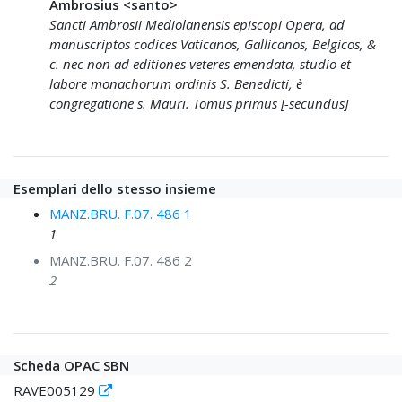
Ambrosius <santo>
Sancti Ambrosii Mediolanensis episcopi Opera, ad
manuscriptos codices Vaticanos, Gallicanos, Belgicos, &
c. nec non ad editiones veteres emendata, studio et
labore monachorum ordinis S. Benedicti, è
congregatione s. Mauri. Tomus primus [-secundus]
Esemplari dello stesso insieme
MANZ.BRU. F.07. 486 1
1
MANZ.BRU. F.07. 486 2
2
Scheda OPAC SBN
RAVE005129