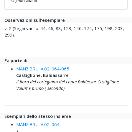
Lingua
: italiano
Osservazioni sull'esemplare
v. 2 (Segni vari: p. 44, 46, 83, 123, 146, 174, 175, 198, 203,
299).
Fa parte di
MANZ.BRU. A.02. 064-065
Castiglione, Baldassarre
Il libro del cortegiano del conte Baldessar Castiglione.
Volume primo (-secondo)
Esemplari dello stesso insieme
MANZ.BRU. A.02. 064
1