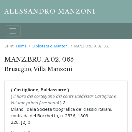
ALESSANDRO MANZONI
Sei in:
Home
Biblioteca di Manzoni
MANZ.BRU. A.02. 065
MANZ.BRU. A.02. 065
Brusuglio, Villa Manzoni
{ Castiglione, Baldassarre }
{
Il libro del cortegiano del conte Baldessar Castiglione.
Volume primo (-secondo)
}
2
Milano : dalla Societa tipografica de' classici italiani,
contrada del Bocchetto, n. 2536, 1803
226, [2] p