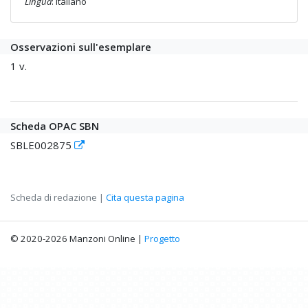
Lingua
: italiano
Osservazioni sull'esemplare
1 v.
Scheda OPAC SBN
SBLE002875
Scheda di redazione |
Cita questa pagina
© 2020-2026 Manzoni Online |
Progetto