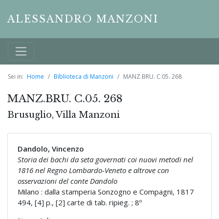
ALESSANDRO MANZONI
Sei in:
Home
Biblioteca di Manzoni
MANZ.BRU. C.05. 268
MANZ.BRU. C.05. 268
Brusuglio, Villa Manzoni
Dandolo, Vincenzo
Storia dei bachi da seta governati coi nuovi metodi nel
1816 nel Regno Lombardo-Veneto e altrove con
osservazioni del conte Dandolo
Milano : dalla stamperia Sonzogno e Compagni, 1817
494, [4] p., [2] carte di tab. ripieg. ; 8º