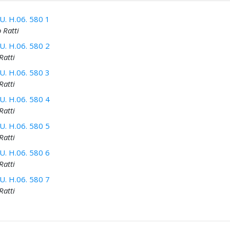
. H.06. 580 1
o Ratti
. H.06. 580 2
Ratti
. H.06. 580 3
Ratti
. H.06. 580 4
Ratti
. H.06. 580 5
Ratti
. H.06. 580 6
Ratti
. H.06. 580 7
Ratti