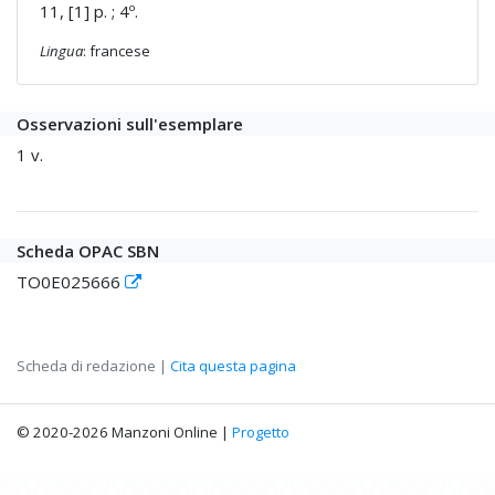
11, [1] p. ; 4º.
Lingua
: francese
Osservazioni sull'esemplare
1 v.
Scheda OPAC SBN
TO0E025666
Scheda di redazione |
Cita questa pagina
© 2020-2026 Manzoni Online |
Progetto