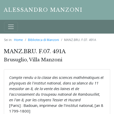
ALESSANDRO MANZONI
Sei in:
Home
Biblioteca di Manzoni
MANZ.BRU. F.07. 491A
MANZ.BRU. F.07. 491A
Brusuglio, Villa Manzoni
Compte rendu a la classe des sciences mathématiques et
physiques de l'institut national, dans sa séance du 11
messidor an 8, de la vente des laines et de
l'accroissement du troupeau national de Ramboiuillet,
en l'an 8, par les citoyens Tessier et Huzard
[Paris] : Badouin, imprimeur de l'Institut national, [an 8
1799-1800]