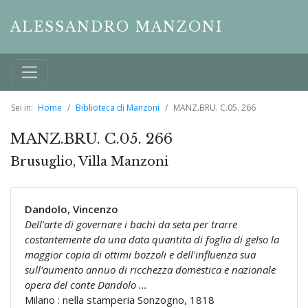
ALESSANDRO MANZONI
Sei in:
Home
Biblioteca di Manzoni
MANZ.BRU. C.05. 266
MANZ.BRU. C.05. 266
Brusuglio, Villa Manzoni
Dandolo, Vincenzo
Dell'arte di governare i bachi da seta per trarre
costantemente da una data quantita di foglia di gelso la
maggior copia di ottimi bozzoli e dell'influenza sua
sull'aumento annuo di ricchezza domestica e nazionale
opera del conte Dandolo ...
Milano : nella stamperia Sonzogno, 1818