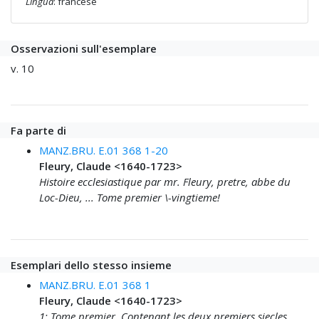
Lingua
: francese
Osservazioni sull'esemplare
v. 10
Fa parte di
MANZ.BRU. E.01 368 1-20
Fleury, Claude <1640-1723>
Histoire ecclesiastique par mr. Fleury, pretre, abbe du
Loc-Dieu, ... Tome premier \-vingtieme!
Esemplari dello stesso insieme
MANZ.BRU. E.01 368 1
Fleury, Claude <1640-1723>
1: Tome premier. Contenant les deux premiers siecles