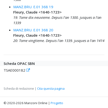
MANZ.BRU. E.01 368 19
Fleury, Claude <1640-1723>
19: Tome dix-neuvieme. Depuis l'an 1300. jusques a l'an
1339
MANZ.BRU. E.01 368 20
Fleury, Claude <1640-1723>
20: Tome vingtieme. Depuis l'an 1339. jusques a l'an 1414
Scheda OPAC SBN
TSAE000182
Scheda di redazione |
Cita questa pagina
© 2020-2026 Manzoni Online |
Progetto