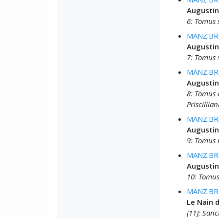
Augustin
6: Tomus 
MANZ.BRU
Augustin
7: Tomus s
MANZ.BRU
Augustin
8: Tomus 
Priscillia
MANZ.BRU
Augustin
9: Tomus 
MANZ.BRU
Augustin
10: Tomus
MANZ.BRU
Le Nain 
[11]: Sanc