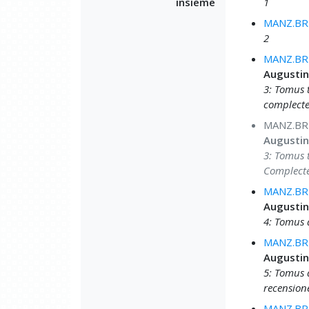
insieme
1
MANZ.BRU
2
MANZ.BRU
Augustin
3: Tomus 
complecte
MANZ.BRU
Augustin
3: Tomus 
Complect
MANZ.BRU
Augustin
4: Tomus 
MANZ.BRU
Augustin
5: Tomus 
recensione
MANZ.BRU