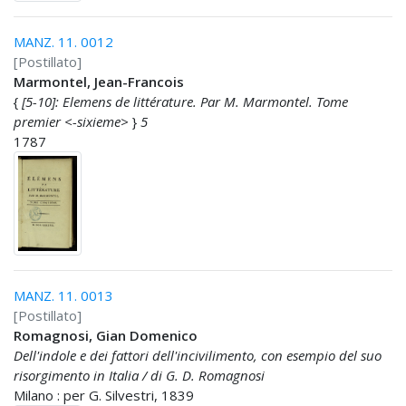
MANZ. 11. 0012
[Postillato]
Marmontel, Jean-Francois
{
[5-10]: Elemens de littérature. Par M. Marmontel. Tome
premier <-sixieme>
}
5
1787
MANZ. 11. 0013
[Postillato]
Romagnosi, Gian Domenico
Dell'indole e dei fattori dell'incivilimento, con esempio del suo
risorgimento in Italia / di G. D. Romagnosi
Milano : per G. Silvestri, 1839