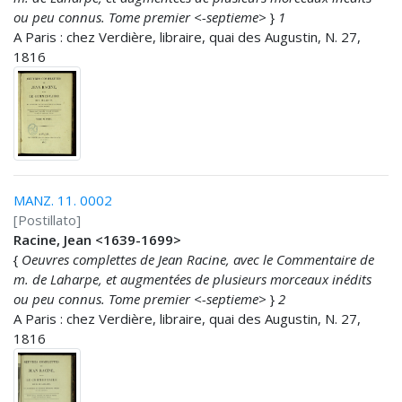
ou peu connus. Tome premier <-septieme>
}
1
A Paris : chez Verdière, libraire, quai des Augustin, N. 27,
1816
MANZ. 11. 0002
[Postillato]
Racine, Jean <1639-1699>
{
Oeuvres complettes de Jean Racine, avec le Commentaire de
m. de Laharpe, et augmentées de plusieurs morceaux inédits
ou peu connus. Tome premier <-septieme>
}
2
A Paris : chez Verdière, libraire, quai des Augustin, N. 27,
1816