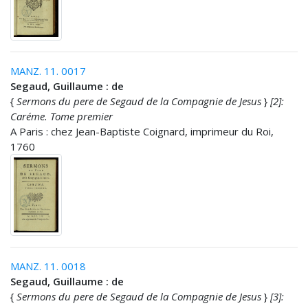
MANZ. 11. 0017
Segaud, Guillaume : de
{
Sermons du pere de Segaud de la Compagnie de Jesus
}
[2]:
Caréme. Tome premier
A Paris : chez Jean-Baptiste Coignard, imprimeur du Roi,
1760
MANZ. 11. 0018
Segaud, Guillaume : de
{
Sermons du pere de Segaud de la Compagnie de Jesus
}
[3]: