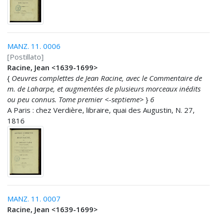
MANZ. 11. 0006
[Postillato]
Racine, Jean <1639-1699>
{
Oeuvres complettes de Jean Racine, avec le Commentaire de
m. de Laharpe, et augmentées de plusieurs morceaux inédits
ou peu connus. Tome premier <-septieme>
}
6
A Paris : chez Verdière, libraire, quai des Augustin, N. 27,
1816
MANZ. 11. 0007
Racine, Jean <1639-1699>