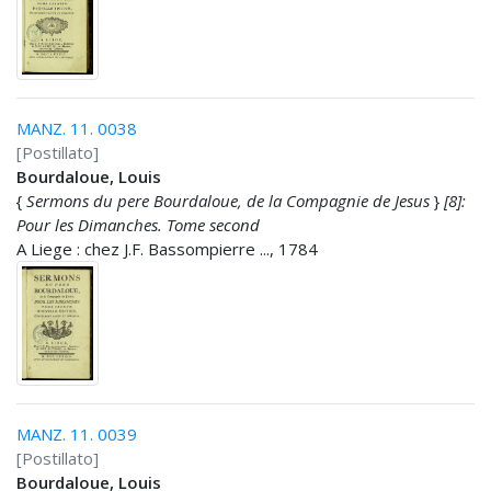
MANZ. 11. 0038
[Postillato]
Bourdaloue, Louis
{
Sermons du pere Bourdaloue, de la Compagnie de Jesus
}
[8]:
Pour les Dimanches. Tome second
A Liege : chez J.F. Bassompierre ..., 1784
MANZ. 11. 0039
[Postillato]
Bourdaloue, Louis