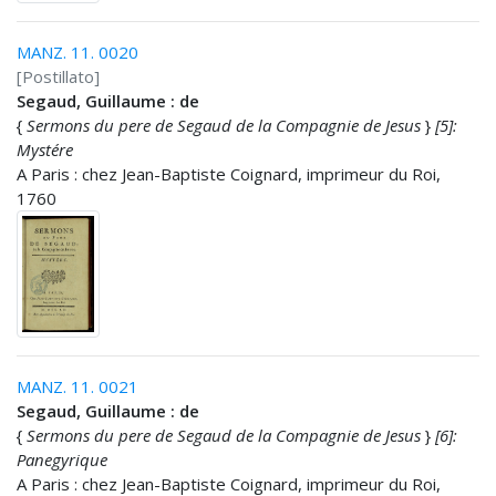
MANZ. 11. 0020
[Postillato]
Segaud, Guillaume : de
{
Sermons du pere de Segaud de la Compagnie de Jesus
}
[5]:
Mystére
A Paris : chez Jean-Baptiste Coignard, imprimeur du Roi,
1760
MANZ. 11. 0021
Segaud, Guillaume : de
{
Sermons du pere de Segaud de la Compagnie de Jesus
}
[6]:
Panegyrique
A Paris : chez Jean-Baptiste Coignard, imprimeur du Roi,