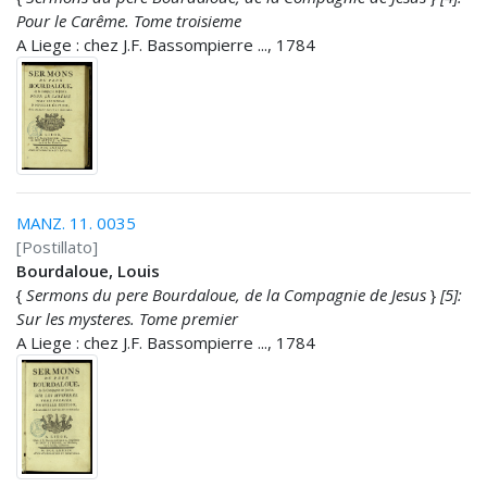
Pour le Carême. Tome troisieme
A Liege : chez J.F. Bassompierre ..., 1784
MANZ. 11. 0035
[Postillato]
Bourdaloue, Louis
{
Sermons du pere Bourdaloue, de la Compagnie de Jesus
}
[5]:
Sur les mysteres. Tome premier
A Liege : chez J.F. Bassompierre ..., 1784