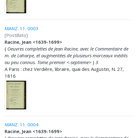
MANZ. 11. 0003
[Postillato]
Racine, Jean <1639-1699>
{
Oeuvres complettes de Jean Racine, avec le Commentaire de
m. de Laharpe, et augmentées de plusieurs morceaux inédits
ou peu connus. Tome premier <-septieme>
}
3
A Paris : chez Verdière, libraire, quai des Augustin, N. 27,
1816
MANZ. 11. 0004
Racine, Jean <1639-1699>