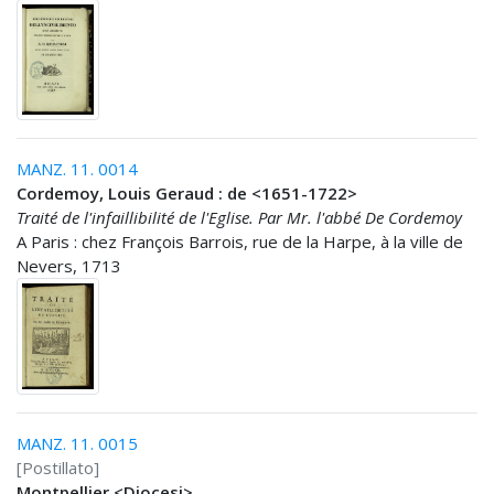
MANZ. 11. 0014
Cordemoy, Louis Geraud : de <1651-1722>
Traité de l'infaillibilité de l'Eglise. Par Mr. l'abbé De Cordemoy
A Paris : chez François Barrois, rue de la Harpe, à la ville de
Nevers, 1713
MANZ. 11. 0015
[Postillato]
Montpellier <Diocesi>