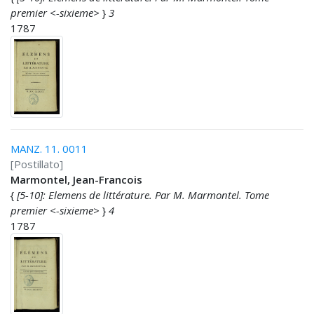
premier <-sixieme>
}
3
1787
MANZ. 11. 0011
[Postillato]
Marmontel, Jean-Francois
{
[5-10]: Elemens de littérature. Par M. Marmontel. Tome
premier <-sixieme>
}
4
1787