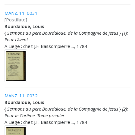
MANZ. 11. 0031
[Postillato]
Bourdaloue, Louis
{
Sermons du pere Bourdaloue, de la Compagnie de Jesus
}
[1]:
Pour l'Avent
A Liege : chez J.F. Bassompierre ..., 1784
MANZ. 11. 0032
Bourdaloue, Louis
{
Sermons du pere Bourdaloue, de la Compagnie de Jesus
}
[2]:
Pour le Carême. Tome premier
A Liege : chez J.F. Bassompierre ..., 1784