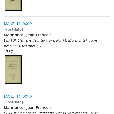
MANZ. 11. 0009
[Postillato]
Marmontel, Jean-Francois
{
[5-10]: Elemens de littérature. Par M. Marmontel. Tome
premier <-sixieme>
}
2
1787
MANZ. 11. 0010
[Postillato]
Marmontel, Jean-Francois
{
[5-10]: Elemens de littérature. Par M. Marmontel. Tome