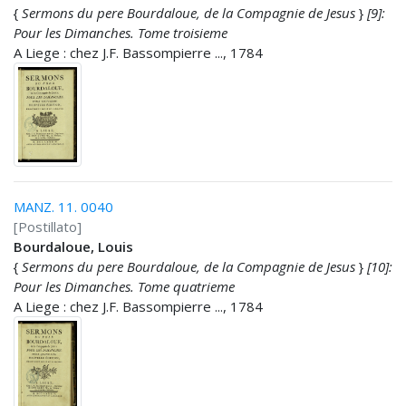
{
Sermons du pere Bourdaloue, de la Compagnie de Jesus
}
[9]:
Pour les Dimanches. Tome troisieme
A Liege : chez J.F. Bassompierre ..., 1784
MANZ. 11. 0040
[Postillato]
Bourdaloue, Louis
{
Sermons du pere Bourdaloue, de la Compagnie de Jesus
}
[10]:
Pour les Dimanches. Tome quatrieme
A Liege : chez J.F. Bassompierre ..., 1784