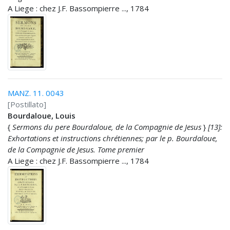
A Liege : chez J.F. Bassompierre ..., 1784
MANZ. 11. 0043
[Postillato]
Bourdaloue, Louis
{
Sermons du pere Bourdaloue, de la Compagnie de Jesus
}
[13]:
Exhortations et instructions chrétiennes; par le p. Bourdaloue,
de la Compagnie de Jesus. Tome premier
A Liege : chez J.F. Bassompierre ..., 1784