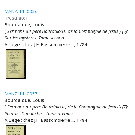
MANZ. 11. 0036
[Postillato]
Bourdaloue, Louis
{
Sermons du pere Bourdaloue, de la Compagnie de Jesus
}
[6]:
Sur les mysteres. Tome second
A Liege : chez J.F. Bassompierre ..., 1784
MANZ. 11. 0037
Bourdaloue, Louis
{
Sermons du pere Bourdaloue, de la Compagnie de Jesus
}
[7]:
Pour les Dimanches. Tome premier
A Liege : chez J.F. Bassompierre ..., 1784