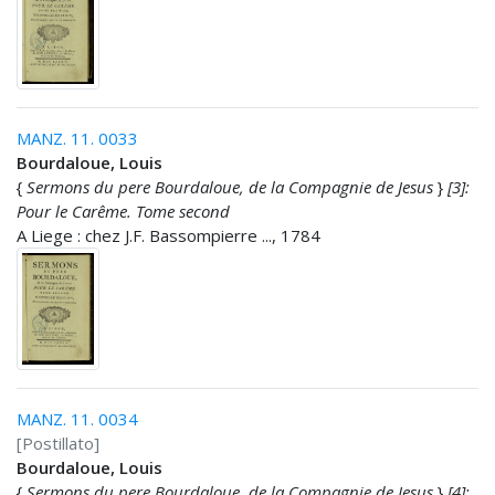
MANZ. 11. 0033
Bourdaloue, Louis
{
Sermons du pere Bourdaloue, de la Compagnie de Jesus
}
[3]:
Pour le Carême. Tome second
A Liege : chez J.F. Bassompierre ..., 1784
MANZ. 11. 0034
[Postillato]
Bourdaloue, Louis
{
Sermons du pere Bourdaloue, de la Compagnie de Jesus
}
[4]: