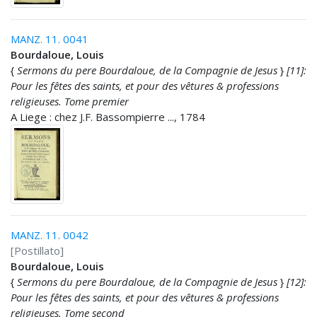
MANZ. 11. 0041
Bourdaloue, Louis
{
Sermons du pere Bourdaloue, de la Compagnie de Jesus
}
[11]:
Pour les fêtes des saints, et pour des vêtures & professions
religieuses. Tome premier
A Liege : chez J.F. Bassompierre ..., 1784
MANZ. 11. 0042
[Postillato]
Bourdaloue, Louis
{
Sermons du pere Bourdaloue, de la Compagnie de Jesus
}
[12]:
Pour les fêtes des saints, et pour des vêtures & professions
religieuses. Tome second