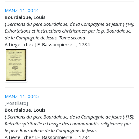
MANZ. 11. 0044
Bourdaloue, Louis
{
Sermons du pere Bourdaloue, de la Compagnie de Jesus
}
[14]:
Exhortations et instructions chrétiennes; par le p. Bourdaloue,
de la Compagnie de Jesus. Tome second
A Liege : chez J.F. Bassompierre ..., 1784
MANZ. 11. 0045
[Postillato]
Bourdaloue, Louis
{
Sermons du pere Bourdaloue, de la Compagnie de Jesus
}
[15]:
Retraite spirituelle a l'usage des communautés religieuses; par
le pere Bourdaloue de la Compagnie de Jesus
A Liege : chez J.F. Bassompierre ..., 1784