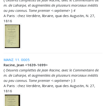
{
Oeuvres complettes de Jean Racine, avec le Commentaire de
m. de Laharpe, et augmentées de plusieurs morceaux inédits
ou peu connus. Tome premier <-septieme>
}
4
A Paris : chez Verdière, libraire, quai des Augustin, N. 27,
1816
MANZ. 11. 0005
Racine, Jean <1639-1699>
{
Oeuvres complettes de Jean Racine, avec le Commentaire de
m. de Laharpe, et augmentées de plusieurs morceaux inédits
ou peu connus. Tome premier <-septieme>
}
5
A Paris : chez Verdière, libraire, quai des Augustin, N. 27,
1816