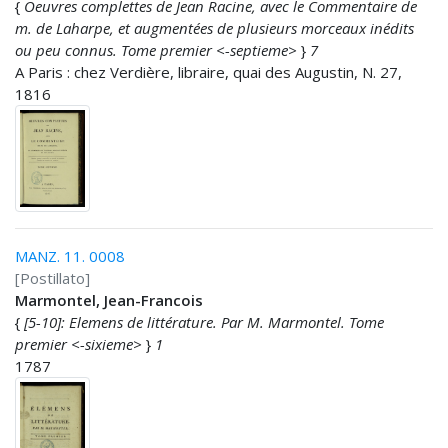
{
Oeuvres complettes de Jean Racine, avec le Commentaire de
m. de Laharpe, et augmentées de plusieurs morceaux inédits
ou peu connus. Tome premier <-septieme>
}
7
A Paris : chez Verdière, libraire, quai des Augustin, N. 27,
1816
MANZ. 11. 0008
[Postillato]
Marmontel, Jean-Francois
{
[5-10]: Elemens de littérature. Par M. Marmontel. Tome
premier <-sixieme>
}
1
1787