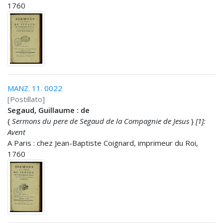
1760
MANZ. 11. 0022
[Postillato]
Segaud, Guillaume : de
{
Sermons du pere de Segaud de la Compagnie de Jesus
}
[1]:
Avent
A Paris : chez Jean-Baptiste Coignard, imprimeur du Roi,
1760