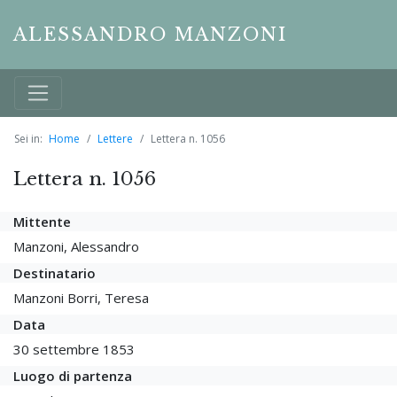
ALESSANDRO MANZONI
Sei in:
Home
Lettere
Lettera n. 1056
Lettera n. 1056
Mittente
Manzoni, Alessandro
Destinatario
Manzoni Borri, Teresa
Data
30 settembre 1853
Luogo di partenza