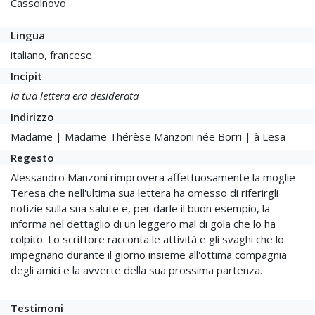
Cassolnovo
Lingua
italiano, francese
Incipit
la tua lettera era desiderata
Indirizzo
Madame | Madame Thérèse Manzoni née Borri | à Lesa
Regesto
Alessandro Manzoni rimprovera affettuosamente la moglie
Teresa che nell'ultima sua lettera ha omesso di riferirgli
notizie sulla sua salute e, per darle il buon esempio, la
informa nel dettaglio di un leggero mal di gola che lo ha
colpito. Lo scrittore racconta le attività e gli svaghi che lo
impegnano durante il giorno insieme all'ottima compagnia
degli amici e la avverte della sua prossima partenza.
Testimoni