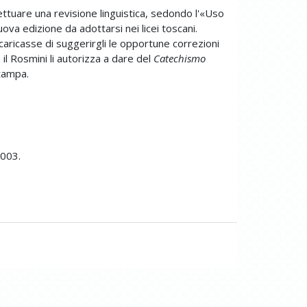
ttuare una revisione linguistica, sedondo l'«Uso
uova edizione da adottarsi nei licei toscani.
ncaricasse di suggerirgli le opportune correzioni
 il Rosmini li autorizza a dare del
Catechismo
stampa.
1003.