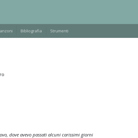
Manzoni
Bibliografia
Strumenti
ro
ovo, dove avevo passati alcuni carissimi giorni