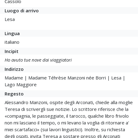
Cassolo
Luogo di arrivo
Lesa
Lingua
italiano
Incipit
Ho avuto tue nove dai viaggiatori
Indirizzo
Madame | Madame Téhrèse Manzoni née Borri | Lesa |
Lago Maggiore
Regesto
Alessandro Manzoni, ospite degli Arconati, chiede alla moglie
Teresa di scrivergli sue notizie. Lo scrittore riferisce che la
«compagnia, le passeggiate, il tarocco, qualche libro frivolo
non mi lasciano il tempo, o mi levano la voglia di ritornare a'
miei scartafacci» (sui lavori linguistici). Inoltre, su richiesta
degli ospiti, invita Teresa a sostare presso gli Arconati