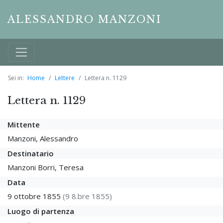
ALESSANDRO MANZONI
Sei in:
Home
Lettere
Lettera n. 1129
Lettera n. 1129
Mittente
Manzoni, Alessandro
Destinatario
Manzoni Borri, Teresa
Data
9 ottobre 1855
(9 8.bre 1855)
Luogo di partenza