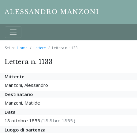
ALESSANDRO MANZONI
Sei in:
Home
Lettere
Lettera n. 1133
Lettera n. 1133
Mittente
Manzoni, Alessandro
Destinatario
Manzoni, Matilde
Data
18 ottobre 1855
(18 8.bre 1855.)
Luogo di partenza