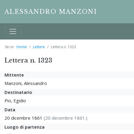
ALESSANDRO MANZONI
Sei in:
Home
Lettere
Lettera n. 1323
Lettera n. 1323
Mittente
Manzoni, Alessandro
Destinatario
Pio, Egidio
Data
20 dicembre 1861
(20 decembre 1861.)
Luogo di partenza