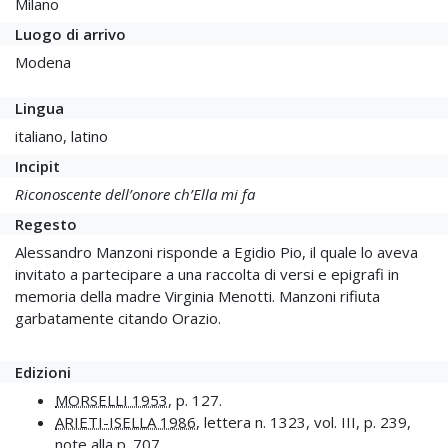
Milano
Luogo di arrivo
Modena
Lingua
italiano, latino
Incipit
Riconoscente dell’onore ch’Ella mi fa
Regesto
Alessandro Manzoni risponde a Egidio Pio, il quale lo aveva
invitato a partecipare a una raccolta di versi e epigrafi in
memoria della madre Virginia Menotti. Manzoni rifiuta
garbatamente citando Orazio.
Edizioni
MORSELLI 1953
, p. 127.
ARIETI-ISELLA 1986
, lettera n. 1323, vol. III, p. 239,
note alla p. 707.