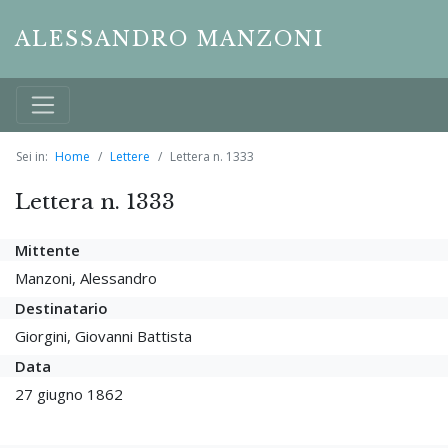
ALESSANDRO MANZONI
Sei in:
Home
Lettere
Lettera n. 1333
Lettera n. 1333
Mittente
Manzoni, Alessandro
Destinatario
Giorgini, Giovanni Battista
Data
27 giugno 1862