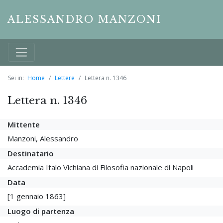
ALESSANDRO MANZONI
Sei in:
Home
Lettere
Lettera n. 1346
Lettera n. 1346
Mittente
Manzoni, Alessandro
Destinatario
Accademia Italo Vichiana di Filosofia nazionale di Napoli
Data
[1 gennaio 1863]
Luogo di partenza