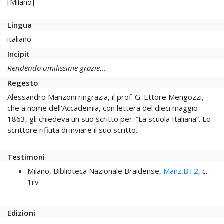
[Milano]
Lingua
italiano
Incipit
Rendendo umilissime grazie...
Regesto
Alessandro Manzoni ringrazia, il prof. G. Ettore Mengozzi,
che a nome dell'Accademia, con lettera del dieci maggio
1863, gli chiedeva un suo scritto per: “La scuola Italiana”. Lo
scrittore rifiuta di inviare il suo scritto.
Testimoni
Milano, Biblioteca Nazionale Braidense,
Manz.B.I.2
, c.
1rv
Edizioni