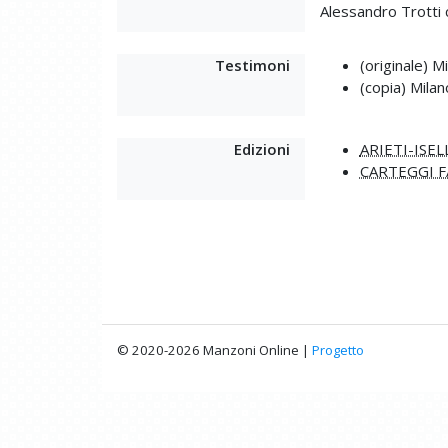
Alessandro Trotti 
Testimoni
(originale) M
(copia) Mila
Edizioni
ARIETI-ISEL
CARTEGGI F
© 2020-2026 Manzoni Online |
Progetto