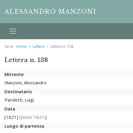
ALESSANDRO MANZONI
Sei in:
Home
Lettere
Lettera n. 138
Lettera n. 138
Mittente
Manzoni, Alessandro
Destinatario
Paroletti, Luigi
Data
[1821]
([inizio 1821])
Luogo di partenza