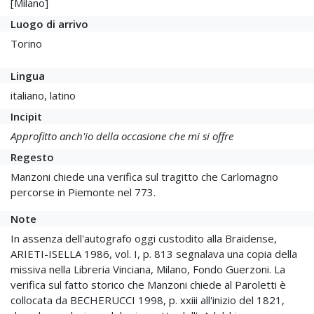
[Milano]
Luogo di arrivo
Torino
Lingua
italiano, latino
Incipit
Approfitto anch'io della occasione che mi si offre
Regesto
Manzoni chiede una verifica sul tragitto che Carlomagno
percorse in Piemonte nel 773.
Note
In assenza dell'autografo oggi custodito alla Braidense,
ARIETI-ISELLA 1986, vol. I, p. 813 segnalava una copia della
missiva nella Libreria Vinciana, Milano, Fondo Guerzoni. La
verifica sul fatto storico che Manzoni chiede al Paroletti è
collocata da BECHERUCCI 1998, p. xxiii all'inizio del 1821,