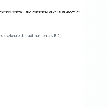
emesso senza il suo consenso ai versi
In morte di
ro nazionale di studi manzoniani, B 9.)