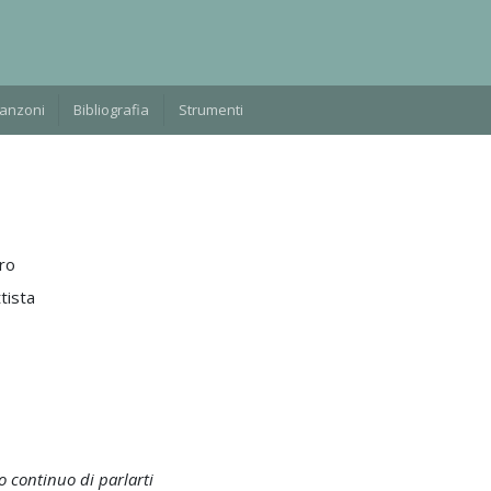
Manzoni
Bibliografia
Strumenti
ro
tista
 continuo di parlarti