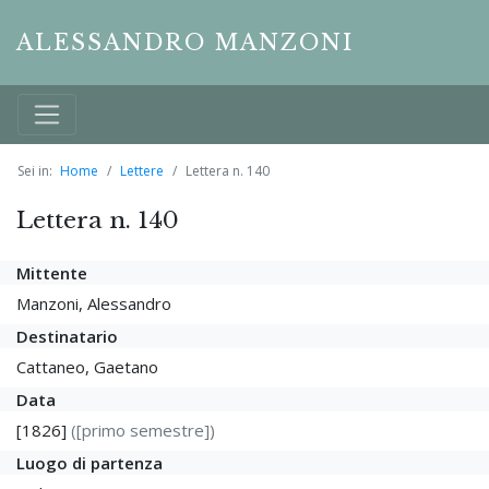
ALESSANDRO MANZONI
Sei in:
Home
Lettere
Lettera n. 140
Lettera n. 140
Mittente
Manzoni, Alessandro
Destinatario
Cattaneo, Gaetano
Data
[1826]
([primo semestre])
Luogo di partenza