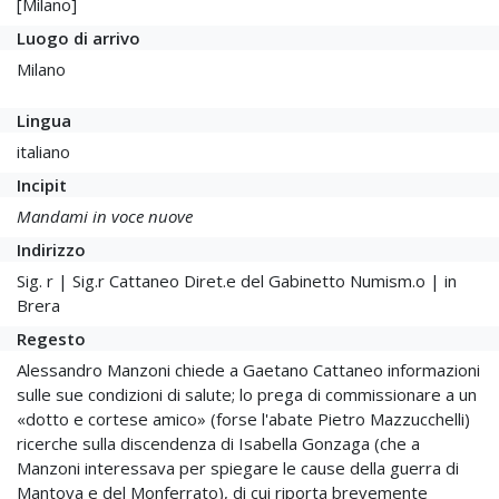
[Milano]
Luogo di arrivo
Milano
Lingua
italiano
Incipit
Mandami in voce nuove
Indirizzo
Sig. r | Sig.r Cattaneo Diret.e del Gabinetto Numism.o | in
Brera
Regesto
Alessandro Manzoni chiede a Gaetano Cattaneo informazioni
sulle sue condizioni di salute; lo prega di commissionare a un
«dotto e cortese amico» (forse l'abate Pietro Mazzucchelli)
ricerche sulla discendenza di Isabella Gonzaga (che a
Manzoni interessava per spiegare le cause della guerra di
Mantova e del Monferrato), di cui riporta brevemente