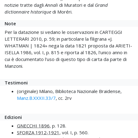
notizie tratte dagli
Annali
di Muratori e dal
Grand
dictionnaire historique
di Moréri.
Note
Per la datazione si vedano le osservazioni in CARTEGGI
LETTERARI 2010, p. 59; in particolare la filigrana «J.
WHATMAN | 1824» nega la data 1821 proposta da ARIETI-
ISELLA 1986, vol. I, p. 815 e riporta al 1826, l'unico anno in
cui è documentato l'uso di questo tipo di carta da parte di
Manzoni.
Testimoni
(originale) Milano, Biblioteca Nazionale Braidense,
Manz.B.XXXII.33/7
, cc. 2rv
Edizioni
GNECCHI 1896
, p. 128.
SFORZA 1912-1921
, vol. I, p. 560.