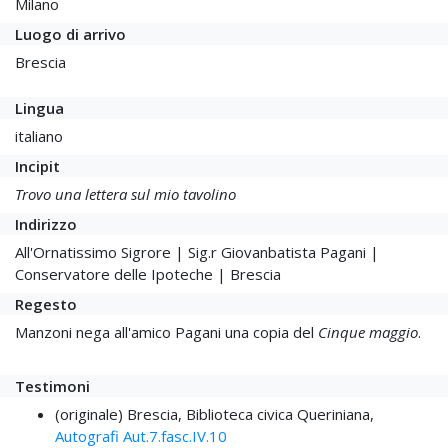
Milano
Luogo di arrivo
Brescia
Lingua
italiano
Incipit
Trovo una lettera sul mio tavolino
Indirizzo
All'Ornatissimo Sigrore | Sig.r Giovanbatista Pagani |
Conservatore delle Ipoteche | Brescia
Regesto
Manzoni nega all'amico Pagani una copia del
Cinque maggio
.
Testimoni
(originale) Brescia, Biblioteca civica Queriniana,
Autografi Aut.7.fasc.IV.10