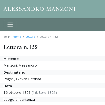
ALESSANDRO MANZONI
Sei in:
Home
Lettere
Lettera n. 152
Lettera n. 152
Mittente
Manzoni, Alessandro
Destinatario
Pagani, Giovan Battista
Data
16 ottobre 1821
(16. 8bre 1821)
Luogo di partenza