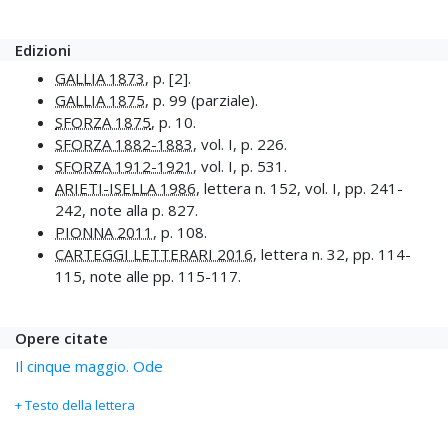
Edizioni
GALLIA 1873
, p. [2].
GALLIA 1875
, p. 99 (parziale).
SFORZA 1875
, p. 10.
SFORZA 1882-1883
, vol. I, p. 226.
SFORZA 1912-1921
, vol. I, p. 531.
ARIETI-ISELLA 1986
, lettera n. 152, vol. I, pp. 241-
242, note alla p. 827.
PIONNA 2011
, p. 108.
CARTEGGI LETTERARI 2016
, lettera n. 32, pp. 114-
115, note alle pp. 115-117.
Opere citate
Il cinque maggio. Ode
+ Testo della lettera