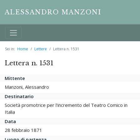
ALESSANDRO MANZONI
Sei in:
Home
Lettere
Lettera n. 1531
Lettera n. 1531
Mittente
Manzoni, Alessandro
Destinatario
Società promotrice per l'incremento del Teatro Comico in
Italia
Data
28 febbraio 1871
Luogo di partenza