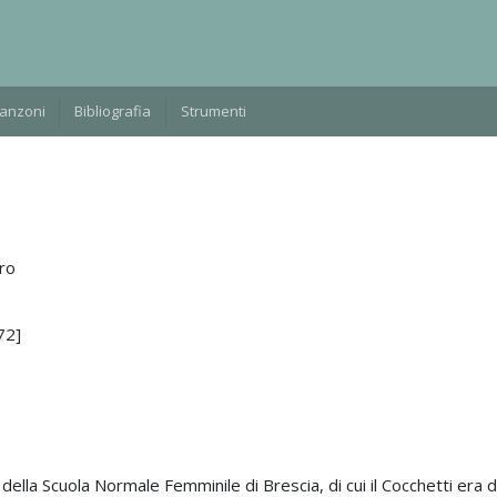
Manzoni
Bibliografia
Strumenti
ro
72]
e della Scuola Normale Femminile di Brescia, di cui il Cocchetti era d