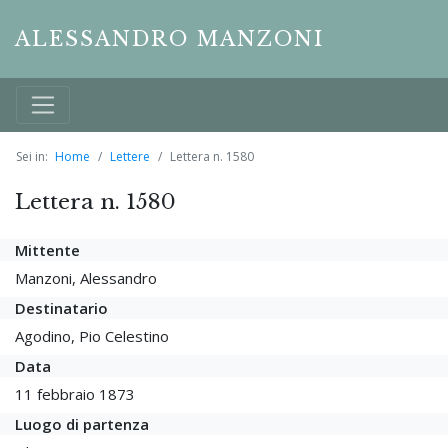
ALESSANDRO MANZONI
Sei in:
Home
Lettere
Lettera n. 1580
Lettera n. 1580
Mittente
Manzoni, Alessandro
Destinatario
Agodino, Pio Celestino
Data
11 febbraio 1873
Luogo di partenza