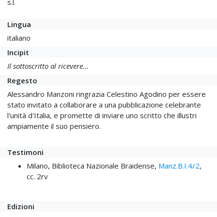
s.l.
Lingua
italiano
Incipit
Il sottoscritto al ricevere...
Regesto
Alessandro Manzoni ringrazia Celestino Agodino per essere
stato invitato a collaborare a una pubblicazione celebrante
l'unità d'Italia, e promette di inviare uno scritto che illustri
ampiamente il suo pensiero.
Testimoni
Milano, Biblioteca Nazionale Braidense,
Manz.B.I.4/2
,
cc. 2rv
Edizioni