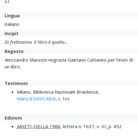
s.l.
Lingua
italiano
Incipit
Di frettissima. Il libro è quello...
Regesto
Alessandro Manzoni ringrazia Gaetano Cattaneo per l'invio di
un libro.
Testimoni
Milano, Biblioteca Nazionale Braidense,
Manz.B.XXXII.38/6
, c. 1rv
Edizioni
ARIETI-ISELLA 1986
, lettera n. 1637, v. III, p. 452