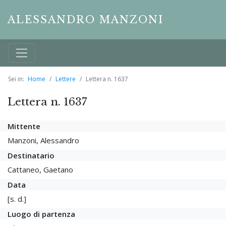
ALESSANDRO MANZONI
Sei in:
Home
Lettere
Lettera n. 1637
Lettera n. 1637
Mittente
Manzoni, Alessandro
Destinatario
Cattaneo, Gaetano
Data
[s. d.]
Luogo di partenza