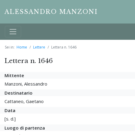
ALESSANDRO MANZONI
Sei in:
Home
Lettere
Lettera n. 1646
Lettera n. 1646
Mittente
Manzoni, Alessandro
Destinatario
Cattaneo, Gaetano
Data
[s. d.]
Luogo di partenza