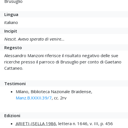
Brusuglio
Lingua
italiano
Incipit
Nescit. Avevo sperato di venire...
Regesto
Alessandro Manzoni riferisce il risultato negativo delle sue
ricerche presso il parroco di Brusuglio per conto di Gaetano
Cattaneo.
Testimoni
Milano, Biblioteca Nazionale Braidense,
Manz.B.XXXII.39/7
, cc. 2rv
Edizioni
ARIETI-ISELLA 1986
, lettera n. 1646, v. III, p. 456