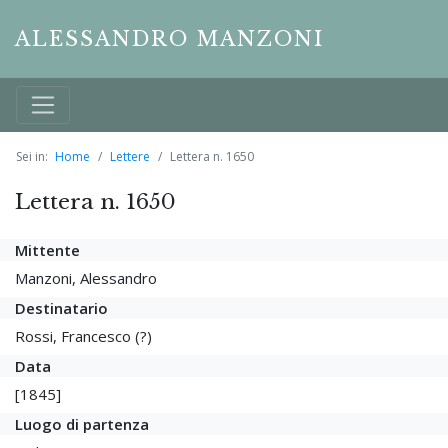
ALESSANDRO MANZONI
Sei in:
Home
Lettere
Lettera n. 1650
Lettera n. 1650
Mittente
Manzoni, Alessandro
Destinatario
Rossi, Francesco (?)
Data
[1845]
Luogo di partenza