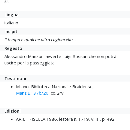
s.l.
Lingua
italiano
Incipit
Il tempo e qualche altra cagioncella...
Regesto
Alessandro Manzoni avverte Luigi Rossari che non potrà
uscire per la passeggiata.
Testimoni
Milano, Biblioteca Nazionale Braidense,
Manz.B.I.97b/20
, cc. 2rv
Edizioni
ARIETI-ISELLA 1986
, lettera n. 1719, v. III, p. 492