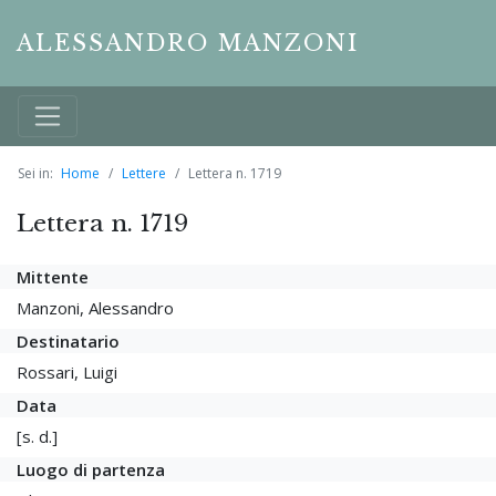
ALESSANDRO MANZONI
Sei in:
Home
Lettere
Lettera n. 1719
Lettera n. 1719
Mittente
Manzoni, Alessandro
Destinatario
Rossari, Luigi
Data
[s. d.]
Luogo di partenza