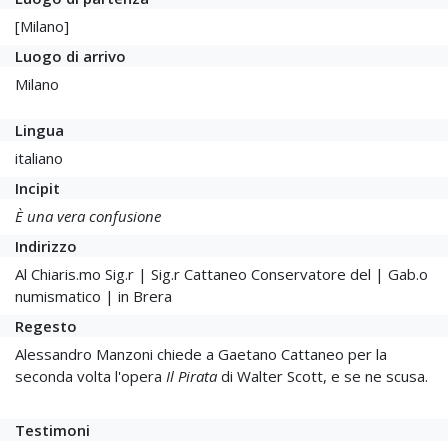
[Milano]
Luogo di arrivo
Milano
Lingua
italiano
Incipit
È una vera confusione
Indirizzo
Al Chiaris.mo Sig.r | Sig.r Cattaneo Conservatore del | Gab.o
numismatico | in Brera
Regesto
Alessandro Manzoni chiede a Gaetano Cattaneo per la
seconda volta l'opera
Il Pirata
di Walter Scott, e se ne scusa.
Testimoni