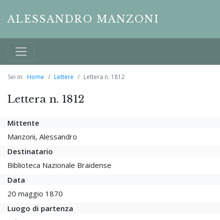
ALESSANDRO MANZONI
Sei in:
Home
Lettere
Lettera n. 1812
Lettera n. 1812
Mittente
Manzoni, Alessandro
Destinatario
Biblioteca Nazionale Braidense
Data
20 maggio 1870
Luogo di partenza