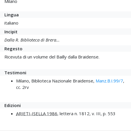
Milano
Lingua
italiano
Incipit
Dalla R. Biblioteca di Brera...
Regesto
Ricevuta di un volume del Bailly dalla Braidense.
Testimoni
Milano, Biblioteca Nazionale Braidense,
Manz.B.I.99/7
,
cc. 2rv
Edizioni
ARIETI-ISELLA 1986
, lettera n. 1812, v. III, p. 553