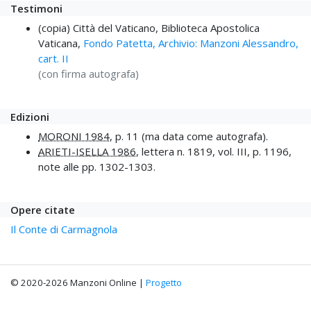
Testimoni
(copia) Città del Vaticano, Biblioteca Apostolica
Vaticana,
Fondo Patetta, Archivio: Manzoni Alessandro,
cart. II
(con firma autografa)
Edizioni
MORONI 1984
, p. 11 (ma data come autografa).
ARIETI-ISELLA 1986
, lettera n. 1819, vol. III, p. 1196,
note alle pp. 1302-1303.
Opere citate
Il Conte di Carmagnola
© 2020-2026 Manzoni Online |
Progetto