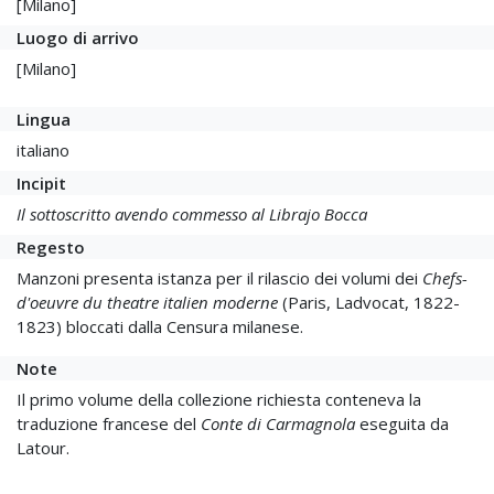
[Milano]
Luogo di arrivo
[Milano]
Lingua
italiano
Incipit
Il sottoscritto avendo commesso al Librajo Bocca
Regesto
Manzoni presenta istanza per il rilascio dei volumi dei
Chefs-
d'oeuvre du theatre italien moderne
(Paris, Ladvocat, 1822-
1823) bloccati dalla Censura milanese.
Note
Il primo volume della collezione richiesta conteneva la
traduzione francese del
Conte di Carmagnola
eseguita da
Latour.