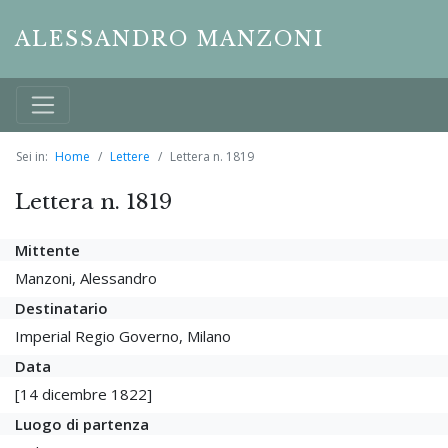
ALESSANDRO MANZONI
Sei in:
Home
Lettere
Lettera n. 1819
Lettera n. 1819
Mittente
Manzoni, Alessandro
Destinatario
Imperial Regio Governo, Milano
Data
[14 dicembre 1822]
Luogo di partenza