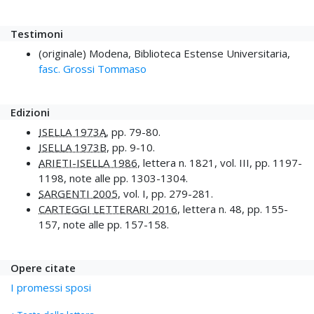
Testimoni
(originale) Modena, Biblioteca Estense Universitaria,
fasc. Grossi Tommaso
Edizioni
ISELLA 1973A
, pp. 79-80.
ISELLA 1973B
, pp. 9-10.
ARIETI-ISELLA 1986
, lettera n. 1821, vol. III, pp. 1197-
1198, note alle pp. 1303-1304.
SARGENTI 2005
, vol. I, pp. 279-281.
CARTEGGI LETTERARI 2016
, lettera n. 48, pp. 155-
157, note alle pp. 157-158.
Opere citate
I promessi sposi