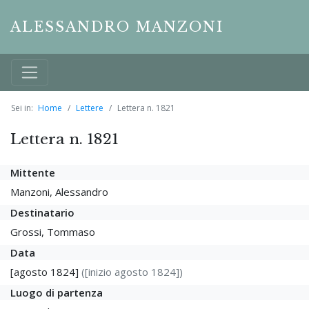
ALESSANDRO MANZONI
Sei in:
Home
Lettere
Lettera n. 1821
Lettera n. 1821
Mittente
Manzoni, Alessandro
Destinatario
Grossi, Tommaso
Data
[agosto 1824]
([inizio agosto 1824])
Luogo di partenza