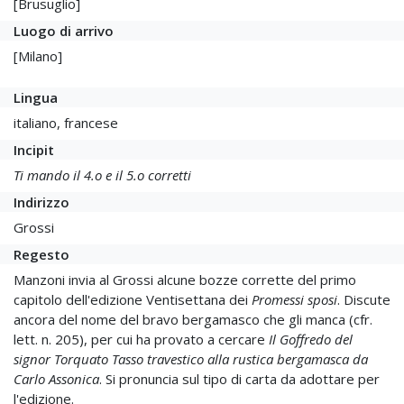
[Brusuglio]
Luogo di arrivo
[Milano]
Lingua
italiano, francese
Incipit
Ti mando il 4.o e il 5.o corretti
Indirizzo
Grossi
Regesto
Manzoni invia al Grossi alcune bozze corrette del primo
capitolo dell'edizione Ventisettana dei
Promessi sposi
. Discute
ancora del nome del bravo bergamasco che gli manca (cfr.
lett. n. 205), per cui ha provato a cercare
Il Goffredo del
signor Torquato Tasso travestico alla rustica bergamasca da
Carlo Assonica
. Si pronuncia sul tipo di carta da adottare per
l'edizione.