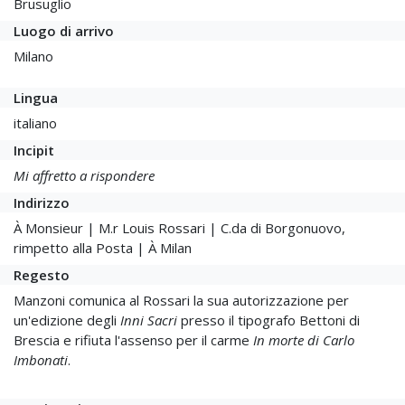
Brusuglio
Luogo di arrivo
Milano
Lingua
italiano
Incipit
Mi affretto a rispondere
Indirizzo
À Monsieur | M.r Louis Rossari | C.da di Borgonuovo,
rimpetto alla Posta | À Milan
Regesto
Manzoni comunica al Rossari la sua autorizzazione per
un'edizione degli
Inni Sacri
presso il tipografo Bettoni di
Brescia e rifiuta l'assenso per il carme
In morte di Carlo
Imbonati
.