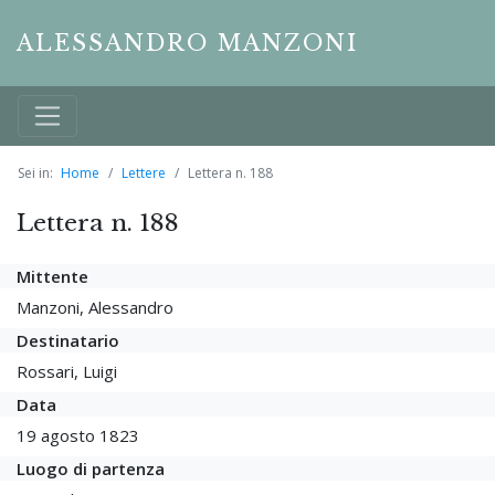
ALESSANDRO MANZONI
Sei in:
Home
Lettere
Lettera n. 188
Lettera n. 188
Mittente
Manzoni, Alessandro
Destinatario
Rossari, Luigi
Data
19 agosto 1823
Luogo di partenza