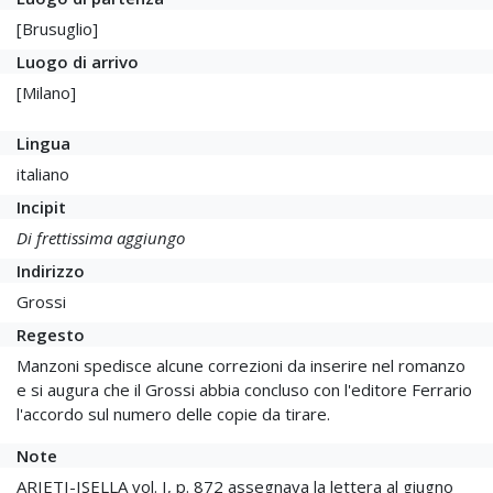
[Brusuglio]
Luogo di arrivo
[Milano]
Lingua
italiano
Incipit
Di frettissima aggiungo
Indirizzo
Grossi
Regesto
Manzoni spedisce alcune correzioni da inserire nel romanzo
e si augura che il Grossi abbia concluso con l'editore Ferrario
l'accordo sul numero delle copie da tirare.
Note
ARIETI-ISELLA vol. I, p. 872 assegnava la lettera al giugno