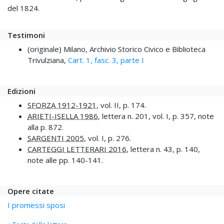
del 1824.
Testimoni
(originale) Milano, Archivio Storico Civico e Biblioteca
Trivulziana,
Cart. 1, fasc. 3, parte I
Edizioni
SFORZA 1912-1921
, vol. II, p. 174.
ARIETI-ISELLA 1986
, lettera n. 201, vol. I, p. 357, note
alla p. 872.
SARGENTI 2005
, vol. I, p. 276.
CARTEGGI LETTERARI 2016
, lettera n. 43, p. 140,
note alle pp. 140-141.
Opere citate
I promessi sposi