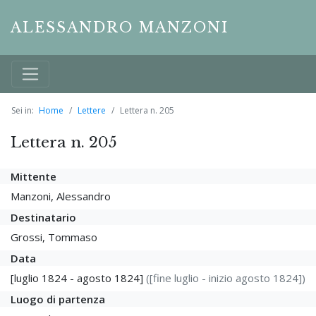
ALESSANDRO MANZONI
Sei in:
Home
Lettere
Lettera n. 205
Lettera n. 205
Mittente
Manzoni, Alessandro
Destinatario
Grossi, Tommaso
Data
[luglio 1824 - agosto 1824]
([fine luglio - inizio agosto 1824])
Luogo di partenza