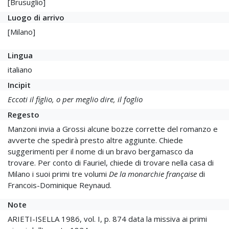
[Brusuglio]
Luogo di arrivo
[Milano]
Lingua
italiano
Incipit
Eccoti il figlio, o per meglio dire, il foglio
Regesto
Manzoni invia a Grossi alcune bozze corrette del romanzo e
avverte che spedirà presto altre aggiunte. Chiede
suggerimenti per il nome di un bravo bergamasco da
trovare. Per conto di Fauriel, chiede di trovare nella casa di
Milano i suoi primi tre volumi
De la monarchie française
di
Francois-Dominique Reynaud.
Note
ARIETI-ISELLA 1986, vol. I, p. 874 data la missiva ai primi