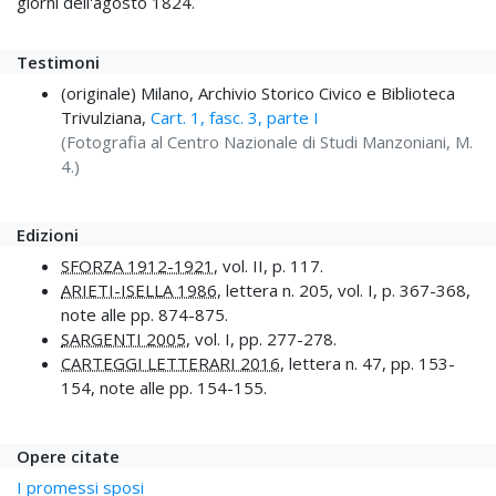
giorni dell'agosto 1824.
Testimoni
(originale) Milano, Archivio Storico Civico e Biblioteca
Trivulziana,
Cart. 1, fasc. 3, parte I
(Fotografia al Centro Nazionale di Studi Manzoniani, M.
4.)
Edizioni
SFORZA 1912-1921
, vol. II, p. 117.
ARIETI-ISELLA 1986
, lettera n. 205, vol. I, p. 367-368,
note alle pp. 874-875.
SARGENTI 2005
, vol. I, pp. 277-278.
CARTEGGI LETTERARI 2016
, lettera n. 47, pp. 153-
154, note alle pp. 154-155.
Opere citate
I promessi sposi