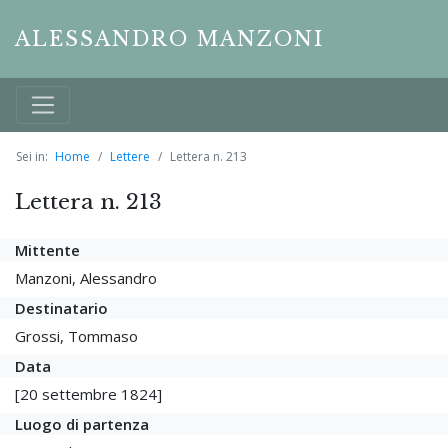
ALESSANDRO MANZONI
Sei in:
Home
Lettere
Lettera n. 213
Lettera n. 213
Mittente
Manzoni, Alessandro
Destinatario
Grossi, Tommaso
Data
[20 settembre 1824]
Luogo di partenza