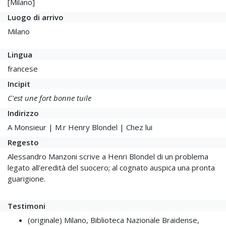
[Milano]
Luogo di arrivo
Milano
Lingua
francese
Incipit
C'est une fort bonne tuile
Indirizzo
A Monsieur | M.r Henry Blondel | Chez lui
Regesto
Alessandro Manzoni scrive a Henri Blondel di un problema
legato all'eredità del suocero; al cognato auspica una pronta
guarigione.
Testimoni
(originale) Milano, Biblioteca Nazionale Braidense,