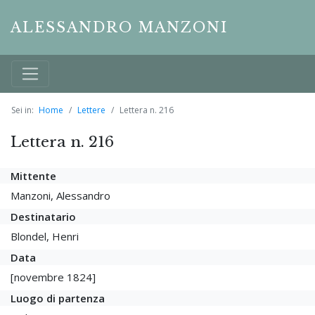
ALESSANDRO MANZONI
Sei in:
Home
Lettere
Lettera n. 216
Lettera n. 216
Mittente
Manzoni, Alessandro
Destinatario
Blondel, Henri
Data
[novembre 1824]
Luogo di partenza