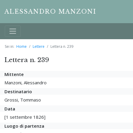
ALESSANDRO MANZONI
Sei in:
Home
Lettere
Lettera n. 239
Lettera n. 239
Mittente
Manzoni, Alessandro
Destinatario
Grossi, Tommaso
Data
[1 settembre 1826]
Luogo di partenza