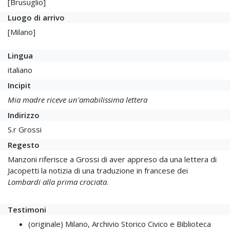
[Brusuglio]
Luogo di arrivo
[Milano]
Lingua
italiano
Incipit
Mia madre riceve un'amabilissima lettera
Indirizzo
S.r Grossi
Regesto
Manzoni riferisce a Grossi di aver appreso da una lettera di
Jacopetti la notizia di una traduzione in francese dei
Lombardi alla prima crociata
.
Testimoni
(originale) Milano, Archivio Storico Civico e Biblioteca