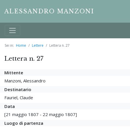
ALESSANDRO MANZONI
Sei in:
Home
Lettere
Lettera n. 27
Lettera n. 27
Mittente
Manzoni, Alessandro
Destinatario
Fauriel, Claude
Data
[21 maggio 1807 - 22 maggio 1807]
Luogo di partenza