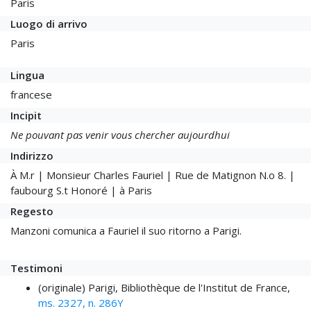
Paris
Luogo di arrivo
Paris
Lingua
francese
Incipit
Ne pouvant pas venir vous chercher aujourdhui
Indirizzo
À M.r | Monsieur Charles Fauriel | Rue de Matignon N.o 8. |
faubourg S.t Honoré | à Paris
Regesto
Manzoni comunica a Fauriel il suo ritorno a Parigi.
Testimoni
(originale) Parigi, Bibliothèque de l'Institut de France,
ms. 2327, n. 286Y