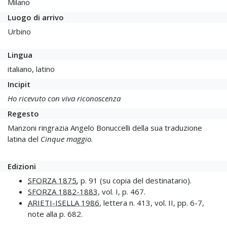
Milano
Luogo di arrivo
Urbino
Lingua
italiano, latino
Incipit
Ho ricevuto con viva riconoscenza
Regesto
Manzoni ringrazia Angelo Bonuccelli della sua traduzione
latina del
Cinque maggio
.
Edizioni
SFORZA 1875
, p. 91 (su copia del destinatario).
SFORZA 1882-1883
, vol. I, p. 467.
ARIETI-ISELLA 1986
, lettera n. 413, vol. II, pp. 6-7,
note alla p. 682.