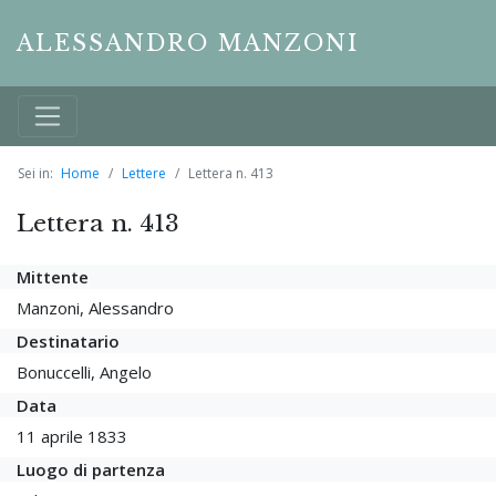
ALESSANDRO MANZONI
Sei in:
Home
Lettere
Lettera n. 413
Lettera n. 413
Mittente
Manzoni, Alessandro
Destinatario
Bonuccelli, Angelo
Data
11 aprile 1833
Luogo di partenza