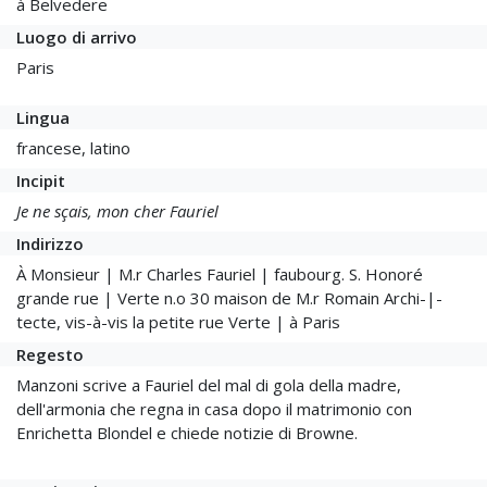
à Belvedere
Luogo di arrivo
Paris
Lingua
francese, latino
Incipit
Je ne sçais, mon cher Fauriel
Indirizzo
À Monsieur | M.r Charles Fauriel | faubourg. S. Honoré
grande rue | Verte n.o 30 maison de M.r Romain Archi-|-
tecte, vis-à-vis la petite rue Verte | à Paris
Regesto
Manzoni scrive a Fauriel del mal di gola della madre,
dell'armonia che regna in casa dopo il matrimonio con
Enrichetta Blondel e chiede notizie di Browne.