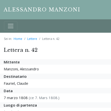
ALESSANDRO MANZONI
Sei in:
Home
Lettere
Lettera n. 42
Lettera n. 42
Mittente
Manzoni, Alessandro
Destinatario
Fauriel, Claude
Data
7 marzo 1808
(ce 7. Mars 1808.)
Luogo di partenza