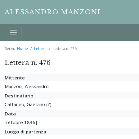
ALESSANDRO MANZONI
Sei in:
Home
Lettere
Lettera n. 476
Lettera n. 476
Mittente
Manzoni, Alessandro
Destinatario
Cattaneo, Gaetano (?)
Data
[ottobre 1836]
Luogo di partenza