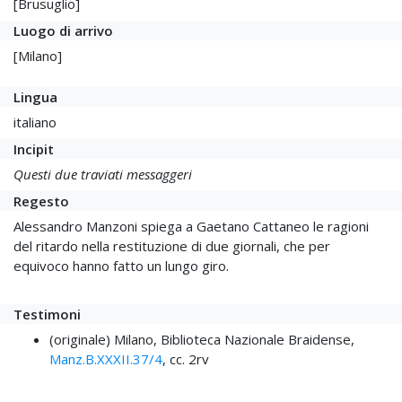
[Brusuglio]
Luogo di arrivo
[Milano]
Lingua
italiano
Incipit
Questi due traviati messaggeri
Regesto
Alessandro Manzoni spiega a Gaetano Cattaneo le ragioni
del ritardo nella restituzione di due giornali, che per
equivoco hanno fatto un lungo giro.
Testimoni
(originale) Milano, Biblioteca Nazionale Braidense,
Manz.B.XXXII.37/4
, cc. 2rv